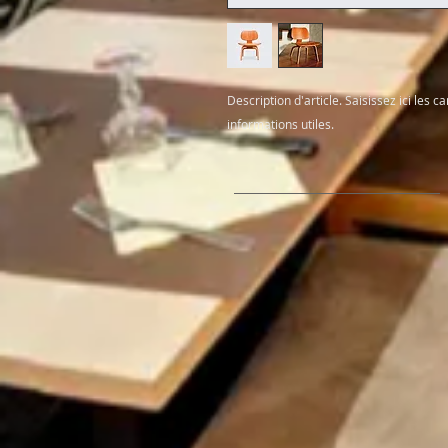
Description d'article. Saisissez ici les car
informations utiles.