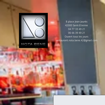
8 place Jean Jaurès
42000 Saint-Etienne
04 77 33 49 21
06 66 39 49 21
Ouvert tous les jours
restaurant.nota.bene.42@gmail.com