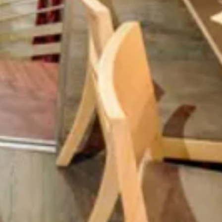
 d'acheter sur votre site en toute
 sur vos modes de livraison afin
nts et gagner leur confiance.