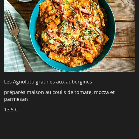
Les Agnolotti gratinés aux aubergines
préparés maison au coulis de tomate, mozza et
parmesan
13,5 €