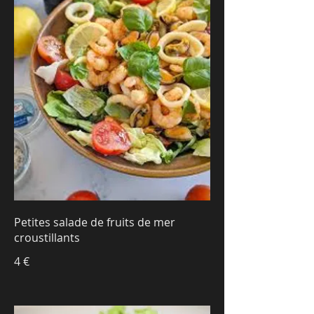
Petites salade de fruits de mer
croustillants
4 €