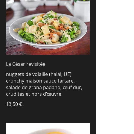
La César revisitée
nuggets de volaille (halal, UE)
crunchy maison sauce tartare,
salade de grana padano, œuf dur,
crudités et hors d’œuvre.
13,50 €