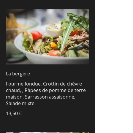
La bergère
Fourme fondue, Crottin de chèvre
chaud, , Râpées de pomme de terre
maison, Sarrasson assaisonné,
13,50 €